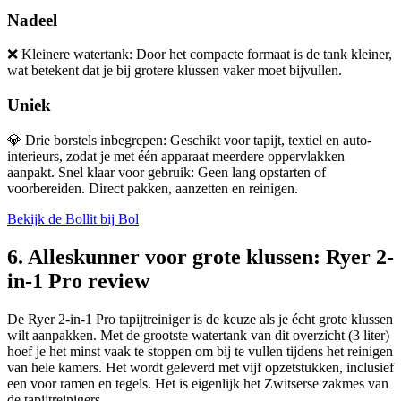
Nadeel
❌
Kleinere watertank: Door het compacte formaat is de tank kleiner,
wat betekent dat je bij grotere klussen vaker moet bijvullen.
Uniek
💎
Drie borstels inbegrepen: Geschikt voor tapijt, textiel en auto-
interieurs, zodat je met één apparaat meerdere oppervlakken
aanpakt. Snel klaar voor gebruik: Geen lang opstarten of
voorbereiden. Direct pakken, aanzetten en reinigen.
Bekijk de Bollit bij Bol
6. Alleskunner voor grote klussen: Ryer 2-
in-1 Pro review
De Ryer 2-in-1 Pro tapijtreiniger is de keuze als je écht grote klussen
wilt aanpakken. Met de grootste watertank van dit overzicht (3 liter)
hoef je het minst vaak te stoppen om bij te vullen tijdens het reinigen
van hele kamers. Het wordt geleverd met vijf opzetstukken, inclusief
een voor ramen en tegels. Het is eigenlijk het Zwitserse zakmes van
de tapijtreinigers.