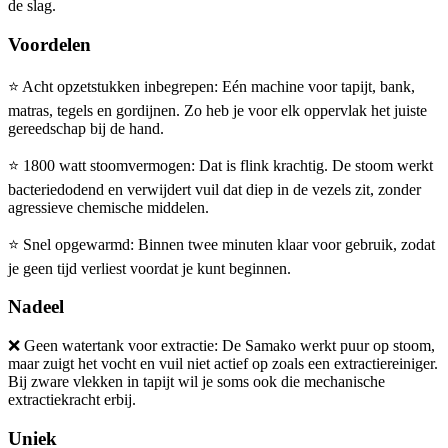
de slag.
Voordelen
⭐
Acht opzetstukken inbegrepen: Eén machine voor tapijt, bank,
matras, tegels en gordijnen. Zo heb je voor elk oppervlak het juiste
gereedschap bij de hand.
⭐
1800 watt stoomvermogen: Dat is flink krachtig. De stoom werkt
bacteriedodend en verwijdert vuil dat diep in de vezels zit, zonder
agressieve chemische middelen.
⭐
Snel opgewarmd: Binnen twee minuten klaar voor gebruik, zodat
je geen tijd verliest voordat je kunt beginnen.
Nadeel
❌
Geen watertank voor extractie: De Samako werkt puur op stoom,
maar zuigt het vocht en vuil niet actief op zoals een extractiereiniger.
Bij zware vlekken in tapijt wil je soms ook die mechanische
extractiekracht erbij.
Uniek