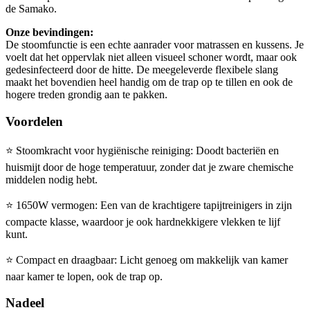
de Samako.
Onze bevindingen:
De stoomfunctie is een echte aanrader voor matrassen en kussens. Je
voelt dat het oppervlak niet alleen visueel schoner wordt, maar ook
gedesinfecteerd door de hitte. De meegeleverde flexibele slang
maakt het bovendien heel handig om de trap op te tillen en ook de
hogere treden grondig aan te pakken.
Voordelen
⭐
Stoomkracht voor hygiënische reiniging: Doodt bacteriën en
huismijt door de hoge temperatuur, zonder dat je zware chemische
middelen nodig hebt.
⭐
1650W vermogen: Een van de krachtigere tapijtreinigers in zijn
compacte klasse, waardoor je ook hardnekkigere vlekken te lijf
kunt.
⭐
Compact en draagbaar: Licht genoeg om makkelijk van kamer
naar kamer te lopen, ook de trap op.
Nadeel