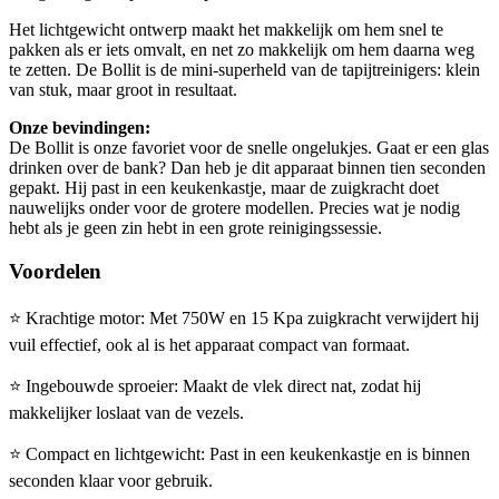
Het lichtgewicht ontwerp maakt het makkelijk om hem snel te
pakken als er iets omvalt, en net zo makkelijk om hem daarna weg
te zetten. De Bollit is de mini-superheld van de tapijtreinigers: klein
van stuk, maar groot in resultaat.
Onze bevindingen:
De Bollit is onze favoriet voor de snelle ongelukjes. Gaat er een glas
drinken over de bank? Dan heb je dit apparaat binnen tien seconden
gepakt. Hij past in een keukenkastje, maar de zuigkracht doet
nauwelijks onder voor de grotere modellen. Precies wat je nodig
hebt als je geen zin hebt in een grote reinigingssessie.
Voordelen
⭐
Krachtige motor: Met 750W en 15 Kpa zuigkracht verwijdert hij
vuil effectief, ook al is het apparaat compact van formaat.
⭐
Ingebouwde sproeier: Maakt de vlek direct nat, zodat hij
makkelijker loslaat van de vezels.
⭐
Compact en lichtgewicht: Past in een keukenkastje en is binnen
seconden klaar voor gebruik.