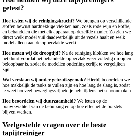
getest?
Hoe testen wij de reinigingskracht?
We brengen op verschillende
stoffen bewust hardnekkige vlekken aan, zoals rode wijn en koffie,
en behandelen die met elk apparaat op dezelfde manier. Zo zien we
direct welk model vuil daadwerkelijk uit de vezels haalt en welk
model alleen aan de oppervlakte werkt.
Hoe meten wij de droogtijd?
Na de reiniging klokken we hoe lang
het duurt voordat het behandelde oppervlak weer volledig droog en
beloopbaar is, zodat de modellen onderling eerlijk te vergelijken
zijn.
Wat verstaan wij onder gebruiksgemak?
Hierbij beoordelen we
hoe makkelijk de tanks te vullen zijn en hoe lang de slang is, zodat
je weet hoeveel bewegingsvrijheid je hebt tijdens het schoonmaken.
Hoe beoordelen wij duurzaamheid?
We letten op de
bouwkwaliteit van de behuizing en op hoe effectief de borstels
blijven werken.
Veelgestelde vragen over de beste
tapijtreiniger