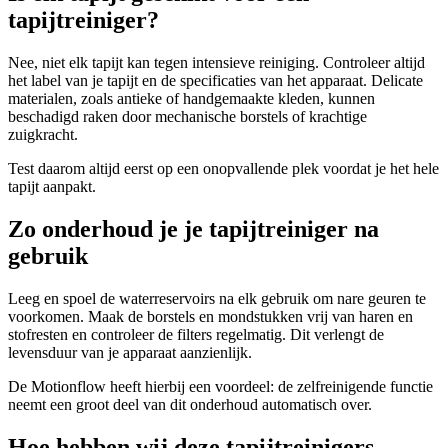
tapijtreiniger?
Nee, niet elk tapijt kan tegen intensieve reiniging. Controleer altijd
het label van je tapijt en de specificaties van het apparaat. Delicate
materialen, zoals antieke of handgemaakte kleden, kunnen
beschadigd raken door mechanische borstels of krachtige
zuigkracht.
Test daarom altijd eerst op een onopvallende plek voordat je het hele
tapijt aanpakt.
Zo onderhoud je je tapijtreiniger na
gebruik
Leeg en spoel de waterreservoirs na elk gebruik om nare geuren te
voorkomen. Maak de borstels en mondstukken vrij van haren en
stofresten en controleer de filters regelmatig. Dit verlengt de
levensduur van je apparaat aanzienlijk.
De Motionflow heeft hierbij een voordeel: de zelfreinigende functie
neemt een groot deel van dit onderhoud automatisch over.
Hoe hebben wij deze tapijtreinigers