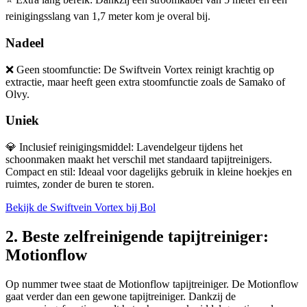
reinigingsslang van 1,7 meter kom je overal bij.
Nadeel
❌
Geen stoomfunctie: De Swiftvein Vortex reinigt krachtig op
extractie, maar heeft geen extra stoomfunctie zoals de Samako of
Olvy.
Uniek
💎
Inclusief reinigingsmiddel: Lavendelgeur tijdens het
schoonmaken maakt het verschil met standaard tapijtreinigers.
Compact en stil: Ideaal voor dagelijks gebruik in kleine hoekjes en
ruimtes, zonder de buren te storen.
Bekijk de Swiftvein Vortex bij Bol
2. Beste zelfreinigende tapijtreiniger:
Motionflow
Op nummer twee staat de Motionflow tapijtreiniger. De Motionflow
gaat verder dan een gewone tapijtreiniger. Dankzij de