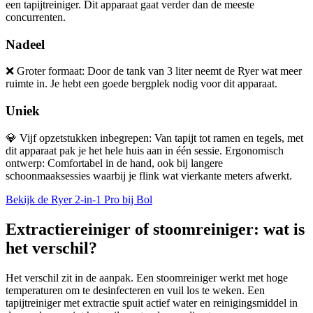
een tapijtreiniger. Dit apparaat gaat verder dan de meeste
concurrenten.
Nadeel
❌
Groter formaat: Door de tank van 3 liter neemt de Ryer wat meer
ruimte in. Je hebt een goede bergplek nodig voor dit apparaat.
Uniek
💎
Vijf opzetstukken inbegrepen: Van tapijt tot ramen en tegels, met
dit apparaat pak je het hele huis aan in één sessie. Ergonomisch
ontwerp: Comfortabel in de hand, ook bij langere
schoonmaaksessies waarbij je flink wat vierkante meters afwerkt.
Bekijk de Ryer 2-in-1 Pro bij Bol
Extractiereiniger of stoomreiniger: wat is
het verschil?
Het verschil zit in de aanpak. Een stoomreiniger werkt met hoge
temperaturen om te desinfecteren en vuil los te weken. Een
tapijtreiniger met extractie spuit actief water en reinigingsmiddel in