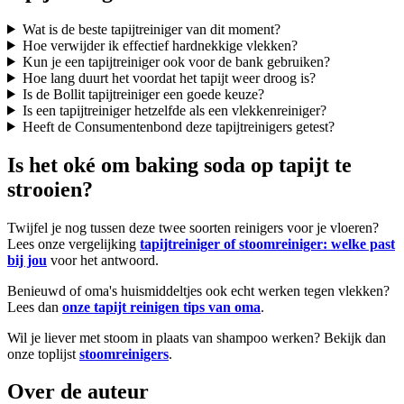
Wat is de beste tapijtreiniger van dit moment?
Hoe verwijder ik effectief hardnekkige vlekken?
Kun je een tapijtreiniger ook voor de bank gebruiken?
Hoe lang duurt het voordat het tapijt weer droog is?
Is de Bollit tapijtreiniger een goede keuze?
Is een tapijtreiniger hetzelfde als een vlekkenreiniger?
Heeft de Consumentenbond deze tapijtreinigers getest?
Is het oké om baking soda op tapijt te
strooien?
Twijfel je nog tussen deze twee soorten reinigers voor je vloeren?
Lees onze vergelijking
tapijtreiniger of stoomreiniger: welke past
bij jou
voor het antwoord.
Benieuwd of oma's huismiddeltjes ook echt werken tegen vlekken?
Lees dan
onze tapijt reinigen tips van oma
.
Wil je liever met stoom in plaats van shampoo werken? Bekijk dan
onze toplijst
stoomreinigers
.
Over de auteur