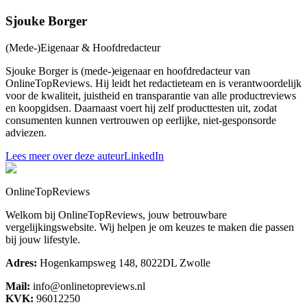
Sjouke Borger
(Mede-)Eigenaar & Hoofdredacteur
Sjouke Borger is (mede-)eigenaar en hoofdredacteur van
OnlineTopReviews. Hij leidt het redactieteam en is verantwoordelijk
voor de kwaliteit, juistheid en transparantie van alle productreviews
en koopgidsen. Daarnaast voert hij zelf producttesten uit, zodat
consumenten kunnen vertrouwen op eerlijke, niet-gesponsorde
adviezen.
Lees meer over deze auteur
LinkedIn
OnlineTopReviews
Welkom bij OnlineTopReviews, jouw betrouwbare
vergelijkingswebsite. Wij helpen je om keuzes te maken die passen
bij jouw lifestyle.
Adres:
Hogenkampsweg 148, 8022DL Zwolle
Mail:
info@onlinetopreviews.nl
KVK:
96012250