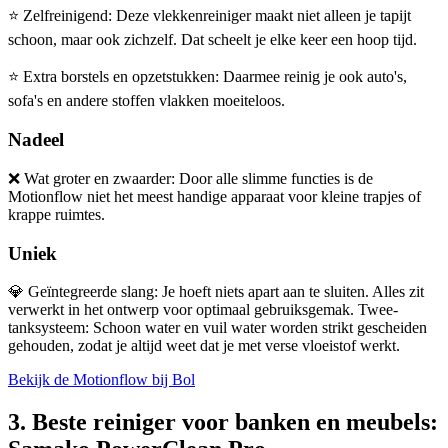
⭐
Zelfreinigend: Deze vlekkenreiniger maakt niet alleen je tapijt
schoon, maar ook zichzelf. Dat scheelt je elke keer een hoop tijd.
⭐
Extra borstels en opzetstukken: Daarmee reinig je ook auto's,
sofa's en andere stoffen vlakken moeiteloos.
Nadeel
❌
Wat groter en zwaarder: Door alle slimme functies is de
Motionflow niet het meest handige apparaat voor kleine trapjes of
krappe ruimtes.
Uniek
💎
Geïntegreerde slang: Je hoeft niets apart aan te sluiten. Alles zit
verwerkt in het ontwerp voor optimaal gebruiksgemak. Twee-
tanksysteem: Schoon water en vuil water worden strikt gescheiden
gehouden, zodat je altijd weet dat je met verse vloeistof werkt.
Bekijk de Motionflow bij Bol
3. Beste reiniger voor banken en meubels: