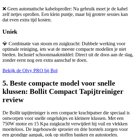
❌
Geen automatische kabeloproller: Na gebruik moet je de kabel
zelf netjes oprollen. Een klein puntje, maar bij grotere sessies kan
dat even extra tijd kosten.
Uniek
💎
Combinatie van stoom en zuigkracht: Dubbele werking voor
optimale reiniging, iets wat de meeste compacte modellen je niet
bieden. Inclusief schoonmaakmiddel: Direct uit de doos aan de slag,
zonder eerst nog een extra aanschaf te doen.
Bekijk de Olvy PRO bij Bol
5. Beste compacte model voor snelle
klussen: Bollit Compact Tapijtreiniger
review
De Bollit tapijtreiniger is een compacte krachtpatser die speciaal is
ontworpen voor snelle ongelukjes en kleinere klussen. Met een
750W motor en 15 Kpa zuigkracht verwijdert hij vuil en vlekken
moeiteloos. De ingebouwde sproeier en drie borstels zorgen voor
een grondige aanpak, ook op stoffen banken en autostoelen.