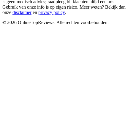
is geen medisch advies; raadpleeg bij klachten altijd een arts.
Gebruik van onze info is op eigen risico. Meer weten? Bekijk dan
onze
disclaimer
en
privacy policy
.
©
2026
OnlineTopReviews
. Alle rechten voorbehouden.